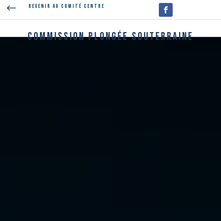
#
Revenir au Comité Centre
Commission Plongée Souterraine