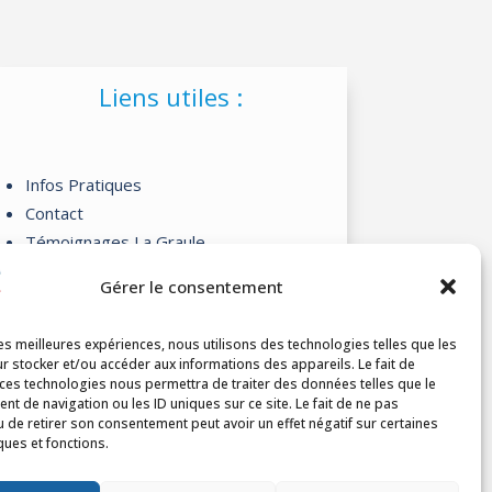
Liens utiles :
Infos Pratiques
Contact
Témoignages La Graule
Codeps & Clubs
Gérer le consentement
Actualités
les meilleures expériences, nous utilisons des technologies telles que les
r stocker et/ou accéder aux informations des appareils. Le fait de
 ces technologies nous permettra de traiter des données telles que le

t de navigation ou les ID uniques sur ce site. Le fait de ne pas
u de retirer son consentement peut avoir un effet négatif sur certaines
ques et fonctions.