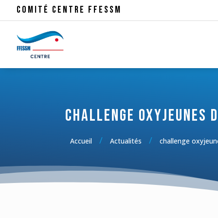
Comité Centre FFESSM
challenge oxyjeunes 
/
/
Accueil
Actualités
challenge oxyjeu