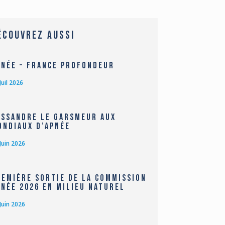
ÉCOUVREZ AUSSI
pnée – France profondeur
Juil 2026
assandre Le Garsmeur aux
ondiaux d’Apnée
Juin 2026
remière sortie de la Commission
pnée 2026 en milieu naturel
Juin 2026