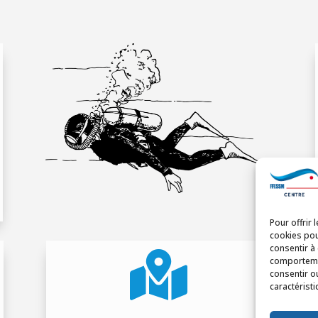
Pour offrir 
cookies pou
consentir à

comportemen
consentir o
caractéristi