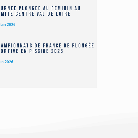
OURNEE PLONGEE AU FEMININ AU
OMITE CENTRE VAL DE LOIRE
Juin 2026
hampionnats de France de Plongée
portive en Piscine 2026
uin 2026